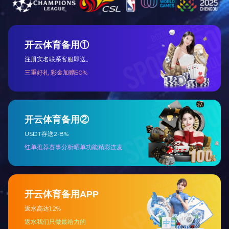
细胞粘取器
三环内置定制型
四环三折
耳聋基因筛查采
血卡
直针 23G
采样工具
物证袋
定制型DNA采血
卡
DNA采血卡六件
一次性塑柄采集
套
针
警用血样采集包
防污染采血信息
卡