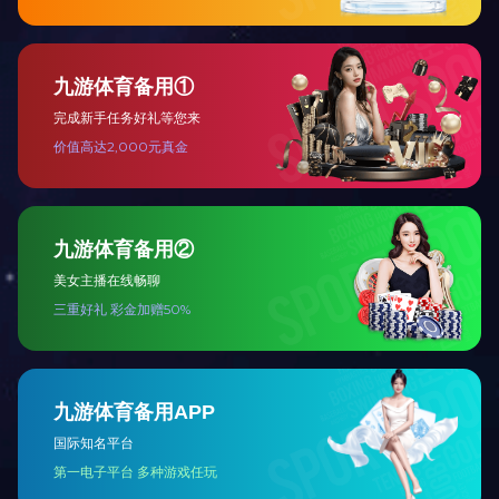
KAIYUN.COM·开云「中
国」官方网站
企业名称：KAIYUN.COM·开云「中国」官
方网站
电话：0530-8997788
手机：15554087788 （微信同号）
邮箱：543715016@qq.com
网址：www.kevinfelderforcouncil.com
传真：0530-8917788
地址：山东省菏泽市成武县医疗器械产业
园
产品中心
成功案例
新闻动态
方网站
服务热线：0530-8997788