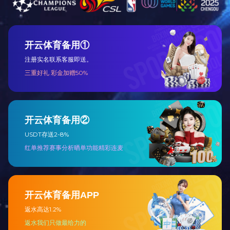
持针器
定制型新生儿采
血卡
一次性尿杯
一次性塑柄采集
针
定制型四环三折
肝素钠管
防污染标本采集
干血片样本采集
卡
卡
DNA采血卡六件
KAIYUN.COM·
套
开云「中国」官
方网站